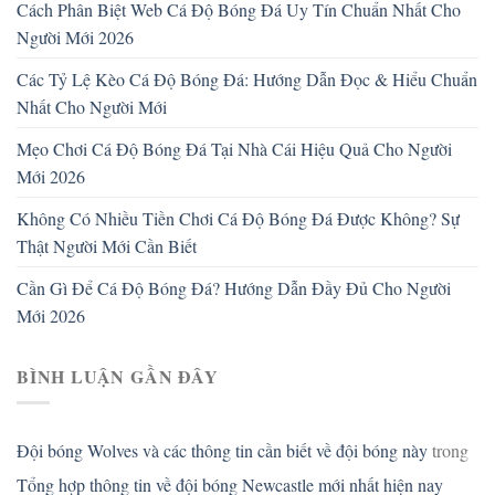
Cách Phân Biệt Web Cá Độ Bóng Đá Uy Tín Chuẩn Nhất Cho
Người Mới 2026
Các Tỷ Lệ Kèo Cá Độ Bóng Đá: Hướng Dẫn Đọc & Hiểu Chuẩn
Nhất Cho Người Mới
Mẹo Chơi Cá Độ Bóng Đá Tại Nhà Cái Hiệu Quả Cho Người
Mới 2026
Không Có Nhiều Tiền Chơi Cá Độ Bóng Đá Được Không? Sự
Thật Người Mới Cần Biết
Cần Gì Để Cá Độ Bóng Đá? Hướng Dẫn Đầy Đủ Cho Người
Mới 2026
BÌNH LUẬN GẦN ĐÂY
Đội bóng Wolves và các thông tin cần biết về đội bóng này
trong
Tổng hợp thông tin về đội bóng Newcastle mới nhất hiện nay