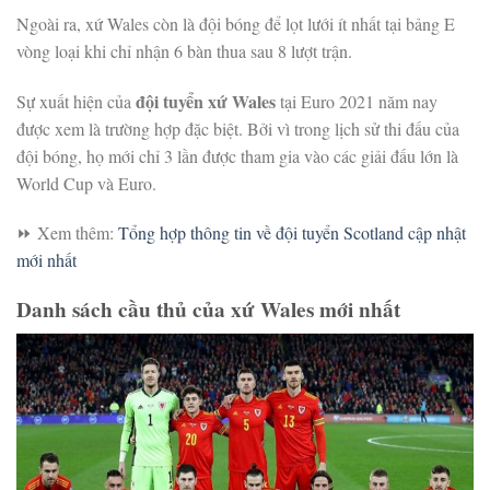
Ngoài ra, xứ Wales còn là đội bóng để lọt lưới ít nhất tại bảng E
vòng loại khi chỉ nhận 6 bàn thua sau 8 lượt trận.
đội tuyển xứ Wales
Sự xuất hiện của
tại Euro 2021 năm nay
được xem là trường hợp đặc biệt. Bởi vì trong lịch sử thi đấu của
đội bóng, họ mới chỉ 3 lần được tham gia vào các giải đấu lớn là
World Cup và Euro.
⏩
Xem thêm:
Tổng hợp thông tin về đội tuyển Scotland cập nhật
mới nhất
Danh sách cầu thủ của xứ Wales mới nhất