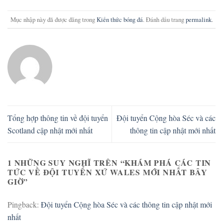
Mục nhập này đã được đăng trong
Kiến thức bóng đá
. Đánh dấu trang
permalink
.
Tổng hợp thông tin về đội tuyển
Đội tuyển Cộng hòa Séc và các
Scotland cập nhật mới nhất
thông tin cập nhật mới nhất
1 NHỮNG SUY NGHĨ TRÊN “
KHÁM PHÁ CÁC TIN
TỨC VỀ ĐỘI TUYỂN XỨ WALES MỚI NHẤT BÂY
GIỜ
”
Pingback:
Đội tuyển Cộng hòa Séc và các thông tin cập nhật mới
nhất