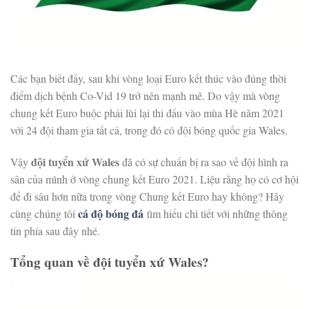
Các bạn biết đấy, sau khi vòng loại Euro kết thúc vào đúng thời
điểm dịch bệnh Co-Vid 19 trở nên mạnh mẽ. Do vậy mà vòng
chung kết Euro buộc phải lùi lại thi đấu vào mùa Hè năm 2021
với 24 đội tham gia tất cả, trong đó có đội bóng quốc gia Wales.
đội tuyển xứ Wales
Vậy
đã có sự chuẩn bị ra sao về đội hình ra
sân của mình ở vòng chung kết Euro 2021. Liệu rằng họ có cơ hội
để đi sâu hơn nữa trong vòng Chung kết Euro hay không? Hãy
cá độ bóng đá
cùng chúng tôi
tìm hiểu chi tiết với những thông
tin phía sau đây nhé.
Tổng quan về đội tuyển xứ Wales?