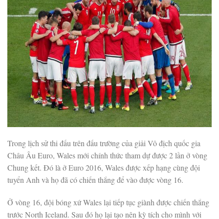
Trong lịch sử thi đấu trên đấu trường của giải Vô địch quốc gia
Châu Âu Euro, Wales mới chính thức tham dự được 2 lần ở vòng
Chung kết. Đó là ở Euro 2016, Wales được xếp hạng cùng đội
tuyển Anh và họ đã có chiến thắng để vào được vòng 16.
Ở vòng 16, đội bóng xứ Wales lại tiếp tục giành được chiến thắng
trước North Iceland. Sau đó họ lại tạo nên kỳ tích cho mình với