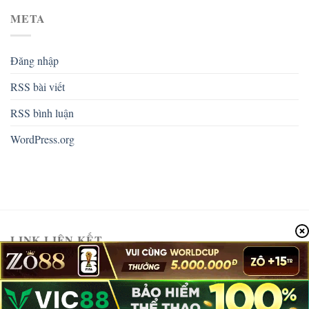
META
Đăng nhập
RSS bài viết
RSS bình luận
WordPress.org
LINK LIÊN KẾT
CADOBONGDA
Copyright 2026 ©